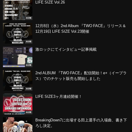
LIFE SIZE Vol.26
未分類
12月8日（水）2nd Album 『TWO FACE』リリース＆
12月19日 LIFE SIZE Vol.23開催
未分類
激ロックにてインタビュー記事掲載
未分類
2nd ALBUM 『TWO FACE』配信開始！e+（イープラ
ス）でのチケット販売も開始しました
未分類
LIFE SIZE3ヶ月連続開催！
未分類
BreakingDown7に出場する田上選手の入場曲、書き下
ろし決定。