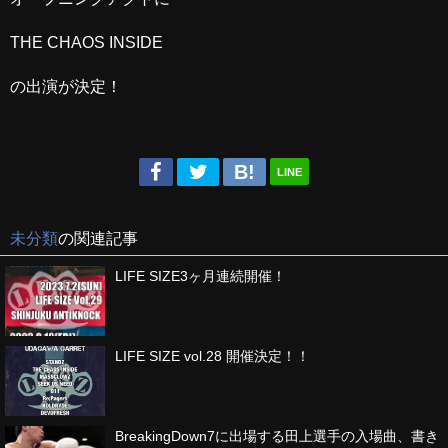
THE CHAOS INSIDE
の出演が決定！
LINE
未分類
の関連記事
LIFE SIZE3ヶ月連続開催！
LIFE SIZE vol.28 開催決定！！
BreakingDown7に出場する田上選手の入場曲、書き